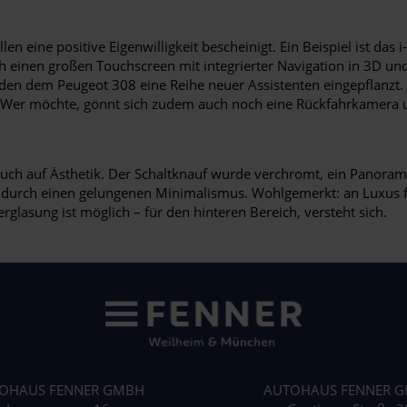
 eine positive Eigenwilligkeit bescheinigt. Ein Beispiel ist das 
h einen großen Touchscreen mit integrierter Navigation in 3D und 
en dem Peugeot 308 eine Reihe neuer Assistenten eingepflanzt. 
r. Wer möchte, gönnt sich zudem auch noch eine Rückfahrkamera u
ch auf Ästhetik. Der Schaltknauf wurde verchromt, ein Panorama
 durch einen gelungenen Minimalismus. Wohlgemerkt: an Luxus fe
rglasung ist möglich – für den hinteren Bereich, versteht sich.
OHAUS FENNER GMBH
AUTOHAUS FENNER 