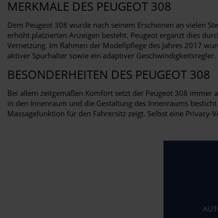
MERKMALE DES PEUGEOT 308
Dem Peugeot 308 wurde nach seinem Erscheinen an vielen Stellen
erhöht platzierten Anzeigen besteht. Peugeot ergänzt dies durc
Vernetzung. Im Rahmen der Modellpflege des Jahres 2017 wurd
aktiver Spurhalter sowie ein adaptiver Geschwindigkeitsregle
BESONDERHEITEN DES PEUGEOT 308
Bei allem zeitgemäßen Komfort setzt der Peugeot 308 immer au
in den Innenraum und die Gestaltung des Innenraums besticht
Massagefunktion für den Fahrersitz zeigt. Selbst eine Privacy-Ve
AUT