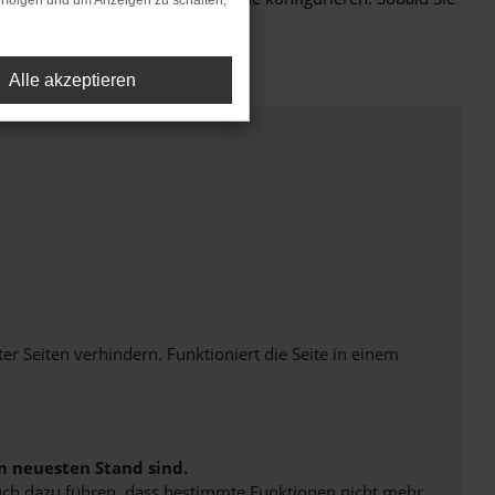
rfolgen und um Anzeigen zu schalten,
Alle akzeptieren
Seiten verhindern. Funktioniert die Seite in einem
m neuesten Stand sind.
 auch dazu führen, dass bestimmte Funktionen nicht mehr