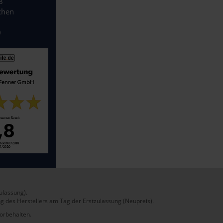
8
chen
0
ulassung).
g des Herstellers am Tag der Erstzulassung (Neupreis).
vorbehalten.