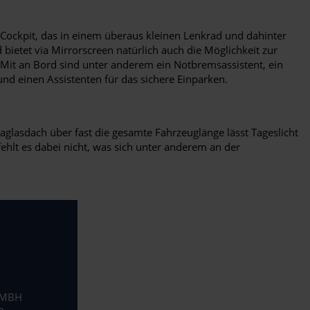
i-Cockpit, das in einem überaus kleinen Lenkrad und dahinter
bietet via Mirrorscreen natürlich auch die Möglichkeit zur
Mit an Bord sind unter anderem ein Notbremsassistent, ein
nd einen Assistenten für das sichere Einparken.
glasdach über fast die gesamte Fahrzeuglänge lässt Tageslicht
hlt es dabei nicht, was sich unter anderem an der
GMBH