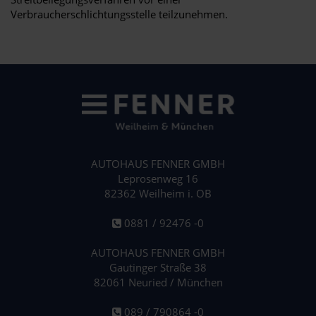
Verbraucherschlichtungsstelle teilzunehmen.
AUTOHAUS FENNER GMBH
Leprosenweg 16
82362 Weilheim i. OB
0881 / 92476 -0
AUTOHAUS FENNER GMBH
Gautinger Straße 38
82061 Neuried / München
089 / 790864 -0