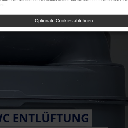
on dritten Werbetreibenden verwendet werden, um Sie auf anderen Webseiten zu ve
ind.
Optionale Cookies ablehnen
WC ENTLÜFTUNG