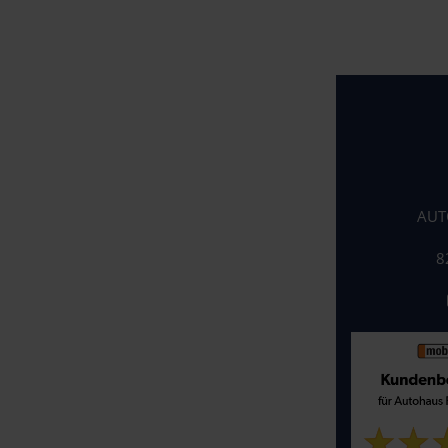
AUT
8