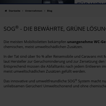
FÜR WOH
Startseite
Unternehmen
Blog
®
SOG
- DIE BEWÄHRTE, GRÜNE LÖSU
Die meisten Mobiltoiletten bekämpfen
unangenehme WC-Ge
chemischen, meist umweltschädlichen Zusätzen.
In der Tat sind über 9o % aller Reisemobile und Caravans mit M
laut Hersteller zur Geruchsminderung und zur Zersetzung den
Entsprechend müssen die Abfalltanks nach jedem Entleeren i
meist umweltschädlichen Zusätzen gefüllt werden.
®
Das innovative und umweltfreundliche SOG
System macht nun
unliebsamen Gerüchen! Umweltschonend und ohne chemische