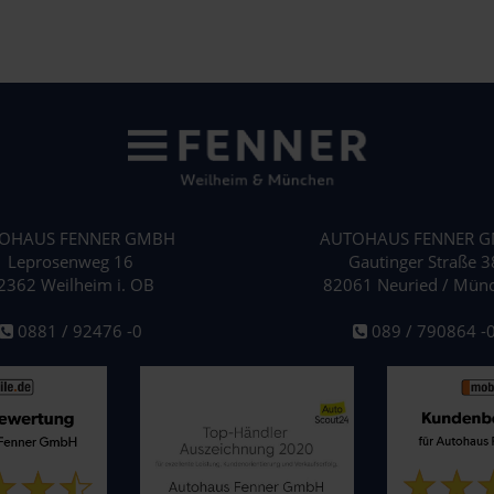
OHAUS FENNER GMBH
AUTOHAUS FENNER 
Leprosenweg 16
Gautinger Straße 3
2362 Weilheim i. OB
82061 Neuried / Mün
0881 / 92476 -0
089 / 790864 -