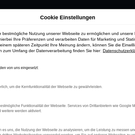
Cookie Einstellungen
ie bestmögliche Nutzung unserer Webseite zu ermöglichen und unsere
hierbei Ihre Präferenzen und verarbeiten Daten für Marketing und Stati
einem späteren Zeitpunkt Ihre Meinung ändern, können Sie die Einwillig
en zum Umfang der Datenverarbeitung finden Sie hier:
Datenschutzerkl
en von uns eingesetzt:
rlich, um die Kernfunktionalität der Webseite zu gewährleisten.
estmögliche Funktionalität der Webseite. Services von Drittanbietern wie Google 
eitere werden aktiviert.
 es uns, die Nutzung der Webseite zu analysieren, um die Leistung zu messen u