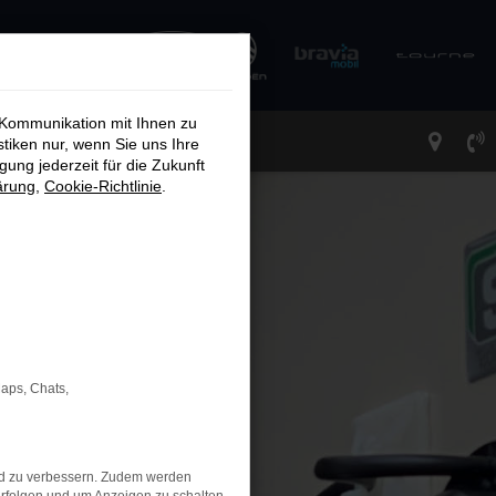
 Kommunikation mit Ihnen zu
stiken nur, wenn Sie uns Ihre
ung jederzeit für die Zukunft
ärung
,
Cookie-Richtlinie
.
Maps, Chats,
nd zu verbessern. Zudem werden