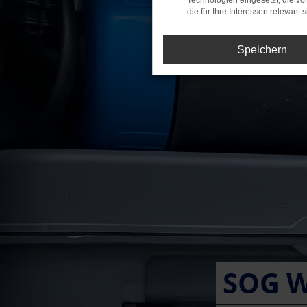
Technologien eingesetzt, die v
die für Ihre Interessen relevant s
Speichern
SOG 