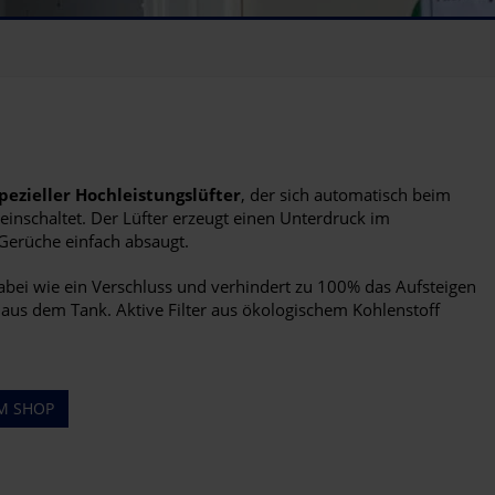
pezieller Hochleistungslüfter
, der sich automatisch beim
einschaltet. Der Lüfter erzeugt einen Unterdruck im
 Gerüche einfach absaugt.
dabei wie ein Verschluss und verhindert zu 100% das Aufsteigen
aus dem Tank. Aktive Filter aus ökologischem Kohlenstoff
EM SHOP