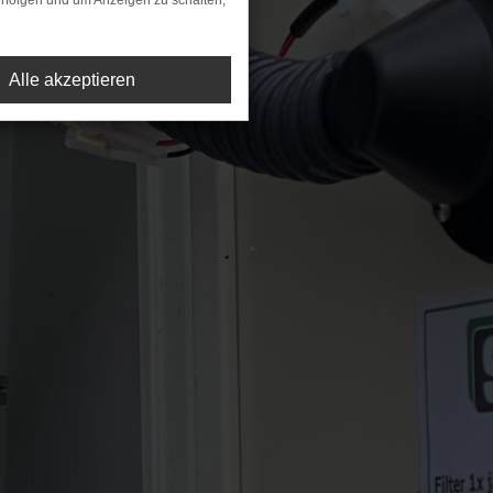
rfolgen und um Anzeigen zu schalten,
Alle akzeptieren