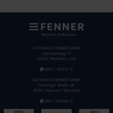
AUTOHAUS FENNER GMBH
Leprosenweg 16
82362 Weilheim i. OB
0881 / 92476 -0
AUTOHAUS FENNER GMBH
Gautinger Straße 38
82061 Neuried / München
089 / 790864 -0