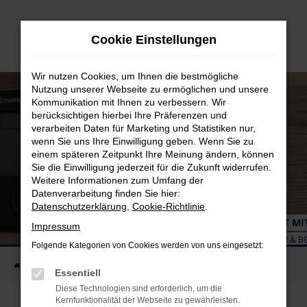
Zum
Hauptinhalt
Cookie Einstellungen
springen
Wir nutzen Cookies, um Ihnen die bestmögliche
Nutzung unserer Webseite zu ermöglichen und unsere
Kommunikation mit Ihnen zu verbessern. Wir
berücksichtigen hierbei Ihre Präferenzen und
verarbeiten Daten für Marketing und Statistiken nur,
wenn Sie uns Ihre Einwilligung geben. Wenn Sie zu
einem späteren Zeitpunkt Ihre Meinung ändern, können
Sie die Einwilligung jederzeit für die Zukunft widerrufen.
Weitere Informationen zum Umfang der
Datenverarbeitung finden Sie hier:
Datenschutzerklärung
,
Cookie-Richtlinie
.
AUTARK PAKET MI
Impressum
SPANNUNGSWANDLER & B
Folgende Kategorien von Cookies werden von uns eingesetzt:
Startseite
Unternehmen
Blog
Essentiell
Diese Technologien sind erforderlich, um die
Kernfunktionalität der Webseite zu gewährleisten.