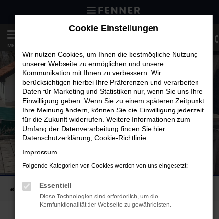
Zum
Hauptinhalt
Cookie Einstellungen
springen
MENÜ
Wir nutzen Cookies, um Ihnen die bestmögliche Nutzung
unserer Webseite zu ermöglichen und unsere
Kommunikation mit Ihnen zu verbessern. Wir
berücksichtigen hierbei Ihre Präferenzen und verarbeiten
Daten für Marketing und Statistiken nur, wenn Sie uns Ihre
Einwilligung geben. Wenn Sie zu einem späteren Zeitpunkt
Ihre Meinung ändern, können Sie die Einwilligung jederzeit
für die Zukunft widerrufen. Weitere Informationen zum
Umfang der Datenverarbeitung finden Sie hier:
Datenschutzerklärung
,
Cookie-Richtlinie
.
Impressum
AST ZUZIEHHILFE
Folgende Kategorien von Cookies werden von uns eingesetzt:
FÜR Z.B. PEUGEOT BOXER UND CITROEN JUMPER
Essentiell
Startseite
Unternehmen
Blog
Diese Technologien sind erforderlich, um die
Kernfunktionalität der Webseite zu gewährleisten.