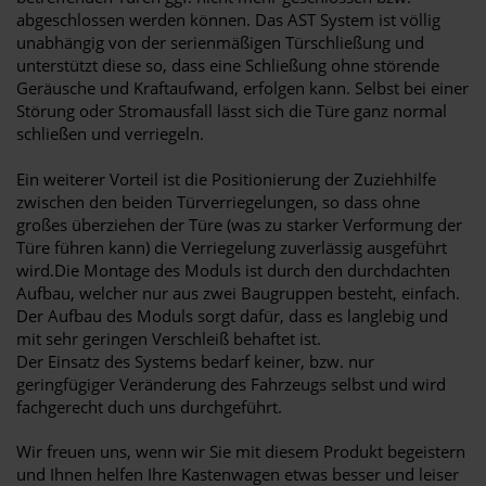
abgeschlossen werden können. Das AST System ist völlig
unabhängig von der serienmäßigen Türschließung und
unterstützt diese so, dass eine Schließung ohne störende
Geräusche und Kraftaufwand, erfolgen kann. Selbst bei einer
Störung oder Stromausfall lässt sich die Türe ganz normal
schließen und verriegeln.
Ein weiterer Vorteil ist die Positionierung der Zuziehhilfe
zwischen den beiden Türverriegelungen, so dass ohne
großes überziehen der Türe (was zu starker Verformung der
Türe führen kann) die Verriegelung zuverlässig ausgeführt
wird.Die Montage des Moduls ist durch den durchdachten
Aufbau, welcher nur aus zwei Baugruppen besteht, einfach.
Der Aufbau des Moduls sorgt dafür, dass es langlebig und
mit sehr geringen Verschleiß behaftet ist.
Der Einsatz des Systems bedarf keiner, bzw. nur
geringfügiger Veränderung des Fahrzeugs selbst und wird
fachgerecht duch uns durchgeführt.
Wir freuen uns, wenn wir Sie mit diesem Produkt begeistern
und Ihnen helfen Ihre Kastenwagen etwas besser und leiser