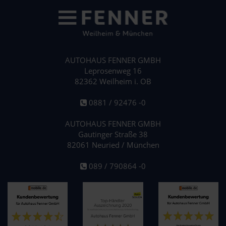
AUTOHAUS FENNER GMBH
Leprosenweg 16
82362 Weilheim i. OB
0881 / 92476 -0
AUTOHAUS FENNER GMBH
Gautinger Straße 38
82061 Neuried / München
089 / 790864 -0