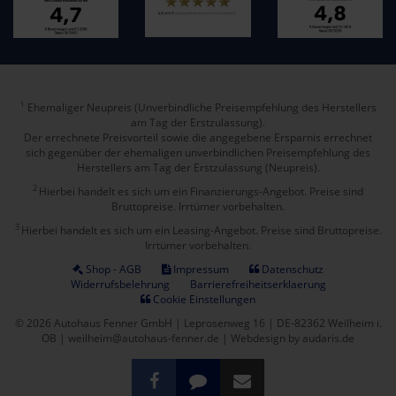
Ehemaliger Neupreis (Unverbindliche Preisempfehlung des Herstellers
1
am Tag der Erstzulassung).
Der errechnete Preisvorteil sowie die angegebene Ersparnis errechnet
sich gegenüber der ehemaligen unverbindlichen Preisempfehlung des
Herstellers am Tag der Erstzulassung (Neupreis).
2
Hierbei handelt es sich um ein Finanzierungs-Angebot. Preise sind
Bruttopreise. Irrtümer vorbehalten.
3
Hierbei handelt es sich um ein Leasing-Angebot. Preise sind Bruttopreise.
Irrtümer vorbehalten.
Shop - AGB
Impressum
Datenschutz
Widerrufsbelehrung
Barrierefreiheitserklaerung
Cookie Einstellungen
© 2026 Autohaus Fenner GmbH | Leprosenweg 16 | DE-82362 Weilheim i.
OB | weilheim@autohaus-fenner.de |
Webdesign by audaris.de