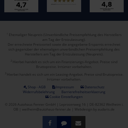
Ehemaliger Neupreis (Unverbindliche Preisempfehlung des Herstellers
1
am Tag der Erstzulassung).
Der errechnete Preisvorteil sowie die angegebene Ersparnis errechnet
sich gegenüber der ehemaligen unverbindlichen Preisempfehlung des
Herstellers am Tag der Erstzulassung (Neupreis).
2
Hierbei handelt es sich um ein Finanzierungs-Angebot. Preise sind
Bruttopreise. Irrtümer vorbehalten.
3
Hierbei handelt es sich um ein Leasing-Angebot. Preise sind Bruttopreise.
Irrtümer vorbehalten.
Shop - AGB
Impressum
Datenschutz
Widerrufsbelehrung
Barrierefreiheitserklaerung
Cookie Einstellungen
© 2026 Autohaus Fenner GmbH | Leprosenweg 16 | DE-82362 Weilheim i.
OB | weilheim@autohaus-fenner.de |
Webdesign by audaris.de