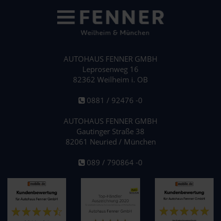
AUTOHAUS FENNER GMBH
Leprosenweg 16
82362 Weilheim i. OB
0881 / 92476 -0
AUTOHAUS FENNER GMBH
Gautinger Straße 38
82061 Neuried / München
089 / 790864 -0