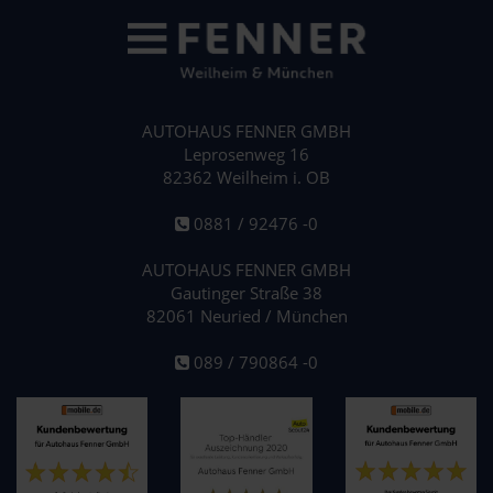
AUTOHAUS FENNER GMBH
Leprosenweg 16
82362 Weilheim i. OB
0881 / 92476 -0
AUTOHAUS FENNER GMBH
Gautinger Straße 38
82061 Neuried / München
089 / 790864 -0