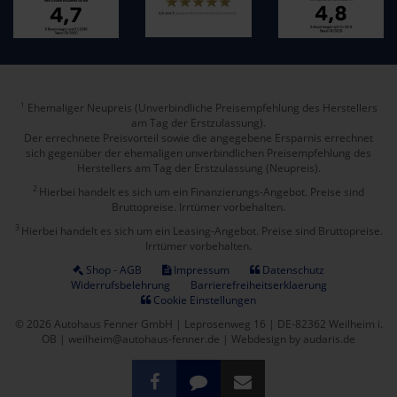
Ehemaliger Neupreis (Unverbindliche Preisempfehlung des Herstellers
1
am Tag der Erstzulassung).
Der errechnete Preisvorteil sowie die angegebene Ersparnis errechnet
sich gegenüber der ehemaligen unverbindlichen Preisempfehlung des
Herstellers am Tag der Erstzulassung (Neupreis).
2
Hierbei handelt es sich um ein Finanzierungs-Angebot. Preise sind
Bruttopreise. Irrtümer vorbehalten.
3
Hierbei handelt es sich um ein Leasing-Angebot. Preise sind Bruttopreise.
Irrtümer vorbehalten.
Shop - AGB
Impressum
Datenschutz
Widerrufsbelehrung
Barrierefreiheitserklaerung
Cookie Einstellungen
© 2026 Autohaus Fenner GmbH | Leprosenweg 16 | DE-82362 Weilheim i.
OB | weilheim@autohaus-fenner.de |
Webdesign by audaris.de